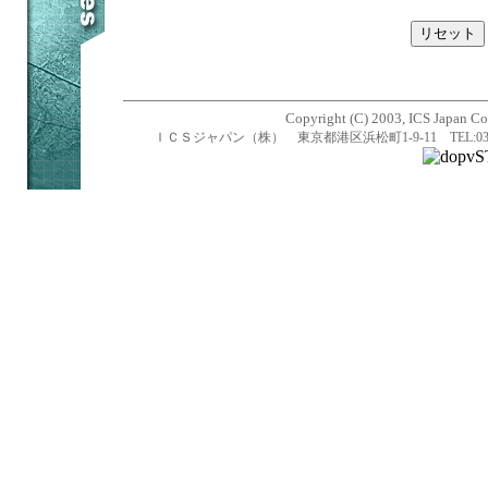
Copyright (C) 2003, ICS Japan Cor
ＩＣＳジャパン（株） 東京都港区浜松町1-9-11 TEL:03-5470-1