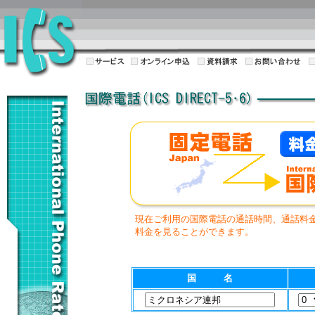
現在ご利用の国際電話の通話時間、通話料
料金を見ることができます。
国 名