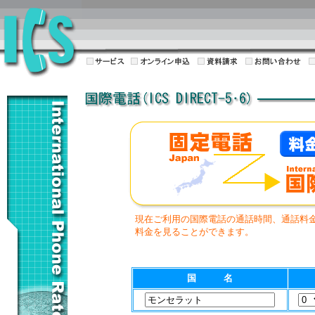
現在ご利用の国際電話の通話時間、通話料
料金を見ることができます。
国 名