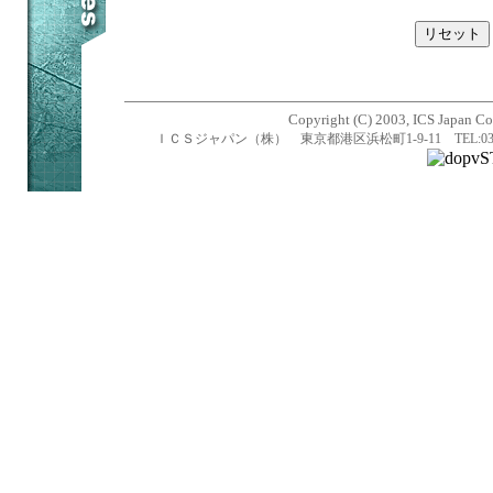
Copyright (C) 2003, ICS Japan Cor
ＩＣＳジャパン（株） 東京都港区浜松町1-9-11 TEL:03-5470-1