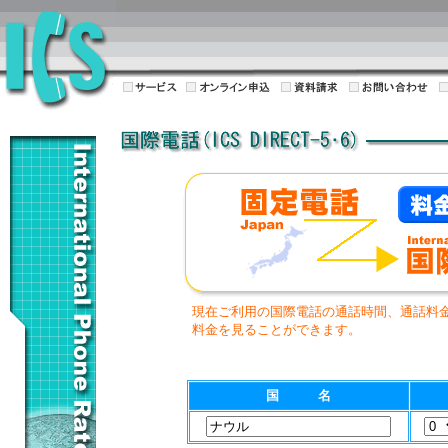
現在ご利用の国際電話の通話時間、通話料
料金を見ることができます。
国 名