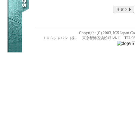
Copyright (C) 2003, ICS Japan Cor
ＩＣＳジャパン（株） 東京都港区浜松町1-9-11 TEL:03-5470-1