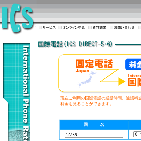
現在ご利用の国際電話の通話時間、通話料
料金を見ることができます。
国 名