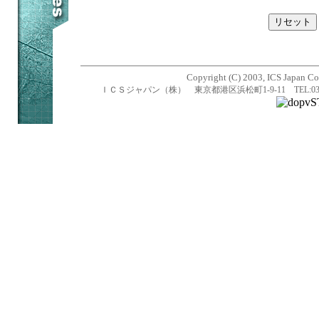
Copyright (C) 2003, ICS Japan Cor
ＩＣＳジャパン（株） 東京都港区浜松町1-9-11 TEL:03-5470-1