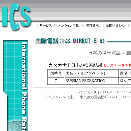
日本の携帯電話→
カタカナ [
ロ
] の検索結果
1
ケのデータを
国番号
国名（アルファベット）
国名
7
RUSSIAN FEDERATION
ロシ
Copyright (C) 2003, ICS Japan Cor
ＩＣＳジャパン（株） 東京都港区浜松町1-9-11 TEL:03-5470-1