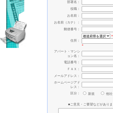
部署名：
役職：
お名前：
お名前（カナ）：
郵便番号：
*
住所：
*
アパート・マンシ
ョン名：
電話番号：
ＦＡＸ：
メールアドレス：
ホームページアド
レス：
区分：
新規
他社
■ご意見・ご要望などがあり