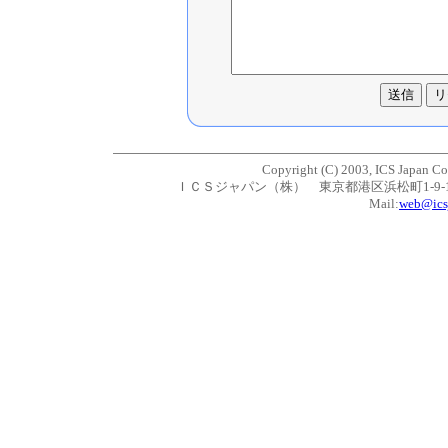
Copyright (C) 2003, ICS Japan Cor
ＩＣＳジャパン（株） 東京都港区浜松町1-9-11 TEL:
Mail:
web@ics