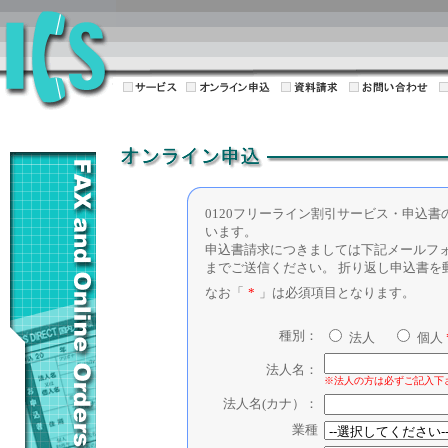
0120フリーライン割引サービス・申込
います。
申込書請求につきましては下記メールフ
までご送信ください。 折り返し申込書を
なお「
*
」は必須項目となります。
種別：
法人
個人
法人名：
※法人の方は必ずご記入下
法人名(カナ）：
業種