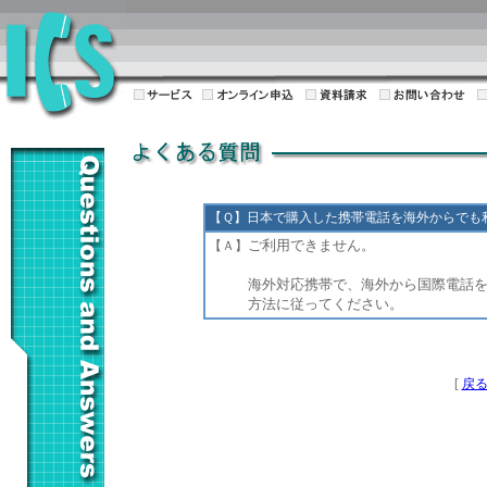
【Ｑ】日本で購入した携帯電話を海外からでも
ご利用できません。
【Ａ】
海外対応携帯で、海外から国際電話
方法に従ってください。
[
戻